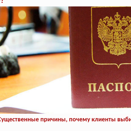
у?
Существенные причины, почему клиенты выби