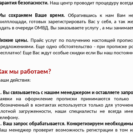
арантия безопасности.
Наш центр проводит процедуру всегда
Мы сохраняем Ваше время.
Обратившись к нам Вам не 
илплощади, готовых зарегистрировать Вас у себя, а так 
дать в очереди ОМВД. Вы заказываете услугу , а мы занима
Низкие цены.
Прайс услуг по получению настоящей пропис
редложениями. Еще одно обстоятельство - при прописке ро
есплатно! Еще Вас ждут особые скидки если Вы наш постоянн
Как мы работаем?
аши действия:
. Вы связываетесь с нашим менеджером и оставляете запро
Заявки на оформление прописки принимаются только 
бозначенный в контактах используется только для уточнен
плотной загруженности, наши специалисты не всегда им
елефону.
2. Ваш запрос обрабатывается. Конкретизируем необходим
Наш менеджер проверит возможность регистрации в том и