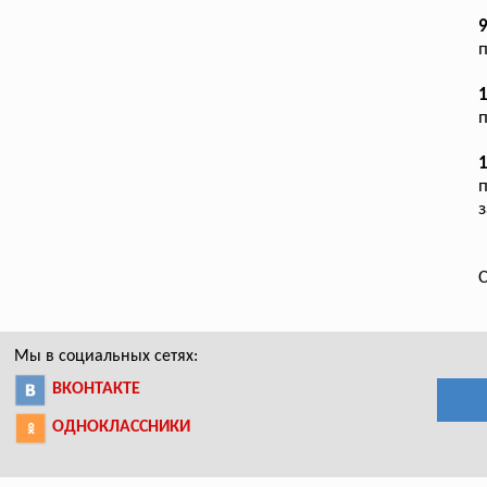
п
1
п
1
п
з
С
Мы в социальных сетях:
ВКОНТАКТЕ
ОДНОКЛАССНИКИ