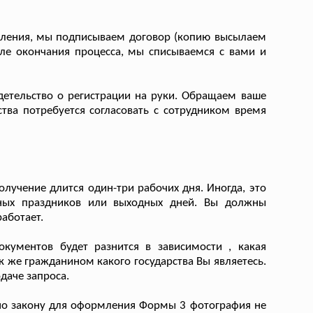
мления, мы подписываем договор (копию высылаем
ле окончания процесса, мы списываемся с вами и
етельство о регистрации на руки. Обращаем ваше
тва потребуется согласовать с сотрудником время
лучение длится один-три рабочих дня. Иногда, это
ьных праздников или выходных дней. Вы должны
аботает.
кументов будет разнится в зависимости , какая
к же гражданином какого государства Вы являетесь.
даче запроса.
о закону для оформления Формы 3 фотография не