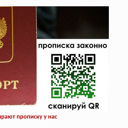
рают прописку у нас