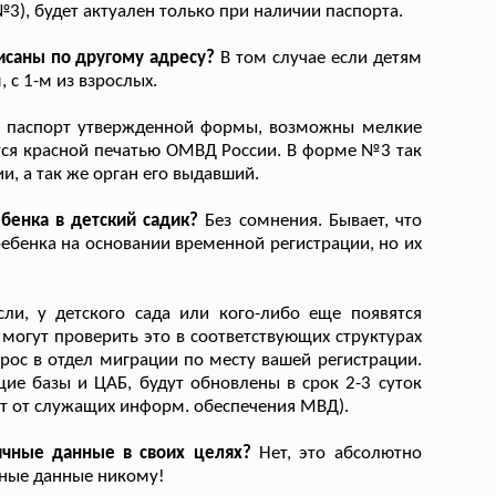
№3), будет актуален только при наличии паспорта.
исаны по другому адресу?
В том случае если детям
 с 1-м из взрослых.
 паспорт утвержденной формы, возможны мелкие
тся красной печатью ОМВД России. В форме №3 так
и, а так же орган его выдавший.
бенка в детский садик?
Без сомнения. Бывает, что
ебенка на основании временной регистрации, но их
ли, у детского сада или кого-либо еще появятся
могут проверить это в соответствующих структурах
рос в отдел миграции по месту вашей регистрации.
ие базы и ЦАБ, будут обновлены в срок 2-3 суток
ит от служащих информ. обеспечения МВД).
ичные данные в своих целях?
Нет, это абсолютно
ьные данные никому!